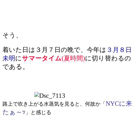
そう、
着いた日は３月７日の晩で、今年は
３月８日
未明
に
サマータイム
(夏時間)
に切り替わるの
である。
NYCに来
路上で吹き上がる水蒸気を見ると、何故か「
たぁ～ｯ
」と感じる