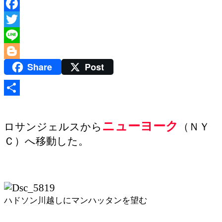
Facebook
Twitter
Line
Share
Post
Blogger
共
有
ニューヨーク
ロサンジェルスから
（ＮＹ
Ｃ）へ移動した。
ハドソン川越しにマンハッタンを望む