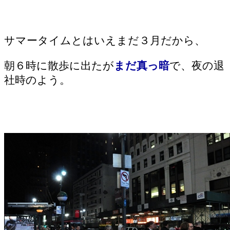
サマータイムとはいえまだ３月だから、
朝６時に散歩に出たが
まだ真っ暗
で、夜の退
社時のよう。