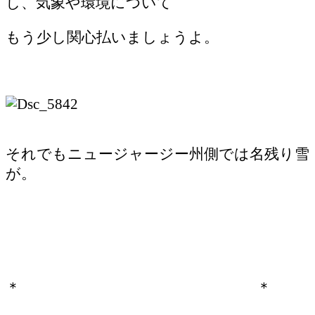
し、気象や環境について
もう少し関心払いましょうよ。
それでもニュージャージー州側では名残り雪
が。
＊ ＊