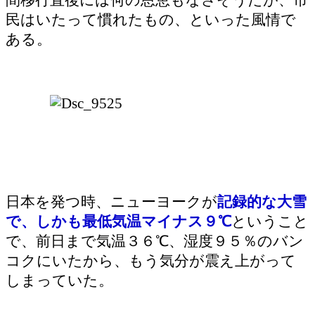
民はいたって慣れたもの、といった風情で
ある。
日本を発つ時、ニューヨークが
記録的な大雪
で、しかも最低気温マイナス９℃
ということ
で、前日まで気温３６℃、湿度９５％のバン
コクにいたから、もう気分が震え上がって
しまっていた。