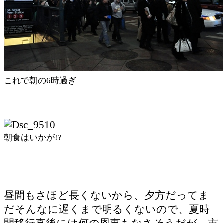
これで朝の6時過ぎ
朝食はいかが!?
昼間もさほど長くないから、夕方だってま
だそんなに遅くまで明るくないので、夏時
間移行直後には何の恩恵もなさそうだが、市