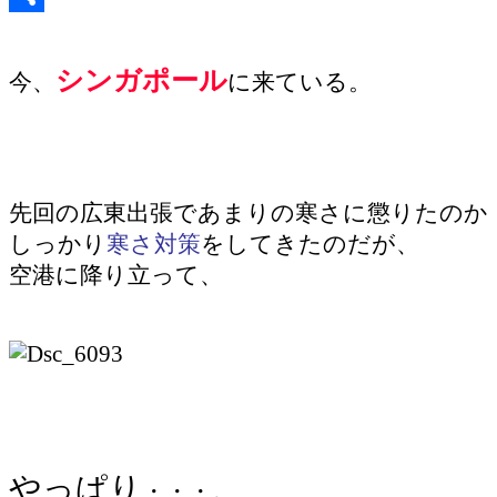
共
有
シンガポール
今、
に来ている。
先回の広東出張であまりの寒さに懲りたのか
しっかり
寒さ対策
をしてきたのだが、
空港に降り立って、
やっぱり
・・・。