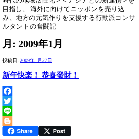
時代の地域活性化＞＜アジアとの新連携＞を
目指し、 海外に向けてニッポンを売り込
み、地方の元気作りを支援する行動派コンサ
ルタントの奮闘記
月:
2009年1月
投稿日:
2009年1月27日
新年快楽！ 恭喜發財！
Facebook
Twitter
Line
Share
Post
Blogger