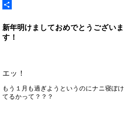
共
有
新年明けましておめでとうございま
す！
エッ！
もう１月も過ぎようというのにナニ寝ぼけ
てるかって？？？