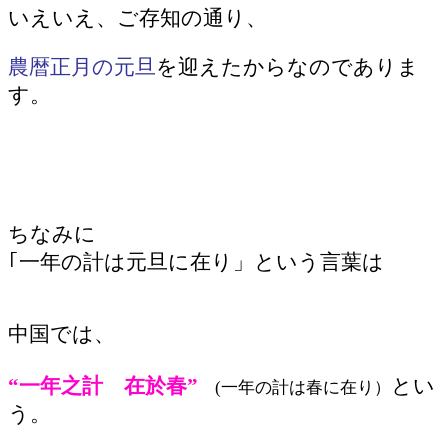
いえいえ、ご存知の通り、
農暦正月の元旦
を迎えたからなのでありま
す。
ちなみに
｢一年の計は元旦に在り」という言葉は
中国では、
“一年之計 在於春”
とい
(一年の計は春に在り）
う。