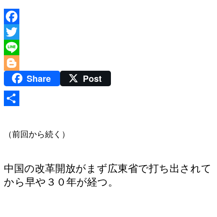
Facebook
Twitter
Line
Share
Post
Blogger
共
有
（前回から続く）
中国の改革開放がまず広東省で打ち出されて
から早や３０年が経つ。