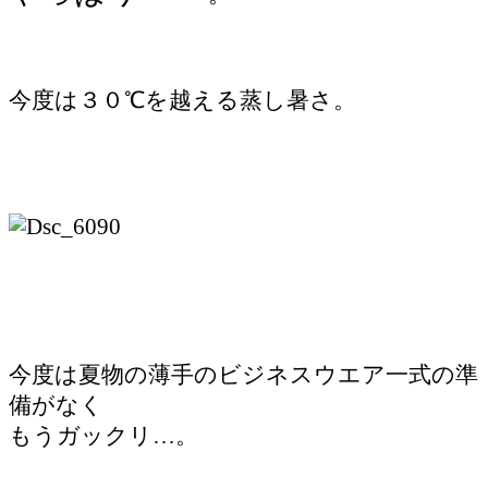
今度は３０℃を越える蒸し暑さ。
今度は夏物の薄手のビジネスウエア一式の準
備がなく
もうガックリ…。