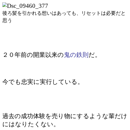
後ろ髪を引かれる想いはあっても、リセットは必要だと
思う
２０年前の開業以来の
鬼の鉄則
だ。
今でも忠実に実行している。
過去の成功体験を売り物にするような輩だけ
にはなりたくない。