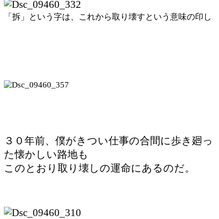
「拆」という字は、これから取り壊すという意味の印し
３０年前、僕がきつい仕事の合間に歩き廻っ
た懐かしい路地も
このとおり取り壊しの運命にあるのだ。