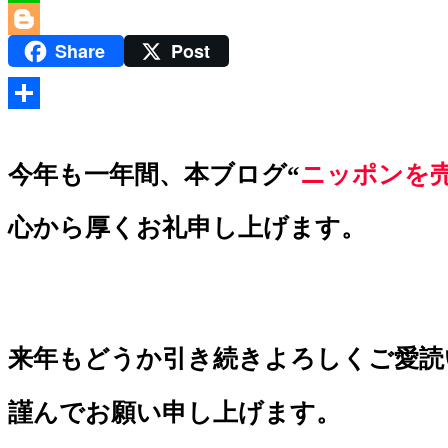
Line
Share
Post
Blogger
共
有
今年も一年間、本ブログ“
ニッポンを
心から厚くお礼申し上げます。
来年もどうか引き続きよろしくご愛読
謹んでお願い申し上げます。