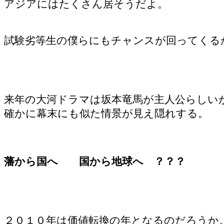
アジアにはたくさん居そうだよ。
試験劣等生の僕らにもチャンスが回ってくる
来年の大河ドラマは坂本竜馬が主人公らしい
確かに幕末にも似た情景が見え隠れする。
藩から国へ 国から地球へ ？？？
２０１０年は価値転換の年となるのだろうか