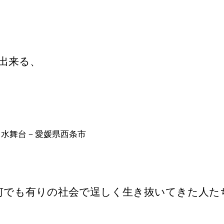
出来る、
－愛媛県西条市
、何でも有りの社会で逞しく生き抜いてきた人た