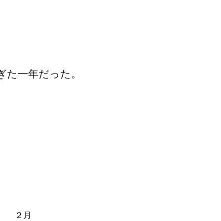
ぎた一年だった。
往生 ２月