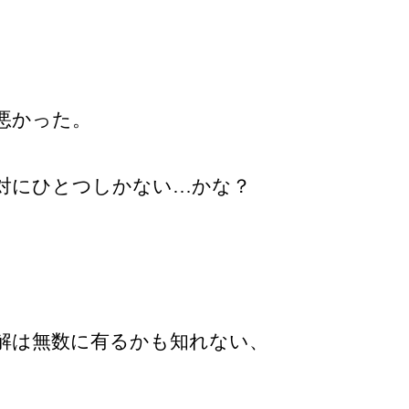
悪かった。
対にひとつしかない…かな？
解は無数に有るかも知れない、