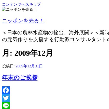
コンテンツへスキップ
ニッポンを売る！
＜日本の農林水産物の輸出、海外展開＞＜新
の元気作りを支援する行動派コンサルタント
月:
2009年12月
投稿日:
2009年12月31日
年末のご挨拶
Facebook
Twitter