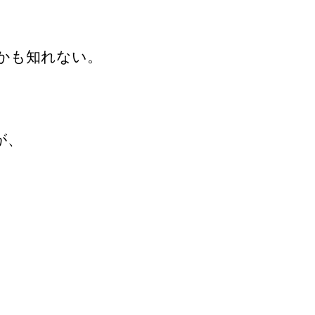
かも知れない。
が、
。