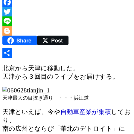
Facebook
Twitter
Line
Share
Post
Blogger
共
北京から天津に移動した。
有
天津から３回目のライブをお届けする。
天津最大の目抜き通り ・・・浜江道
天津といえば、今や
自動車産業が集積
してお
り、
南の広州とならび「華北のデトロイト」に