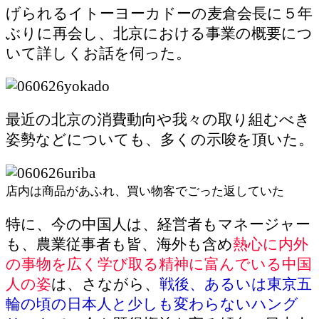
げられるイトーヨーカドーの麦倉会長に５年
ぶりに再会し、北京における事業の概要につ
いて詳しくお話を伺った。
最近の北京の消費動向や我々の取り組むべき
姿勢などについても、多くの示唆を頂いた。
店内は商品があふれ、買い物客でごった返していた
特に、今の中国人は、経営者もマネージャー
も、農業従事者も皆、海外も含め
熱心に内外
の事物を広く学び取る精神に富んでいる中国
人の姿
は、さながら、
戦後、あるいは東京五
輪の頃の日本人と少しも変わらないハング