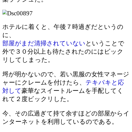
ホテルに着くと、午後７時過ぎだというの
に、
部屋がまだ清掃されて
いない
ということで
外で３０分以上も待たされたのにはビック
リしてしまった。
埒が明かないので、若い黒服の女性マネージ
ャーにクレームを付けたら、
テキパキと応
対して
豪華なスイートルームを手配してく
れて２度ビックリした。
今、その広過ぎて持て余すほどの部屋からイ
ンターネットを利用しているのである。