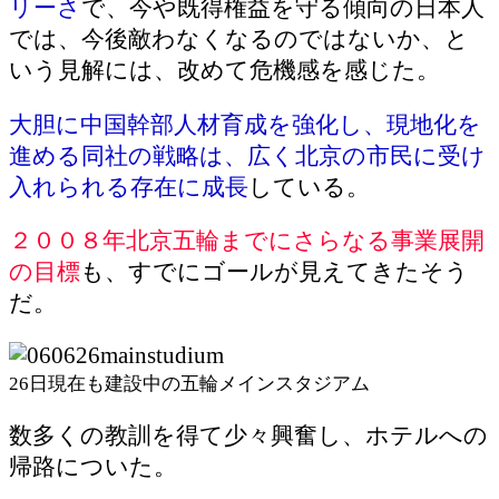
リーさ
で、今や既得権益を守る傾向の日本人
では、今後敵わなくなるのではないか、と
いう見解には、改めて危機感を感じた。
大胆に中国幹部人材育成を強化し、現地化を
進める同社の戦略は、広く北京の市民に受け
入れられる存在に成長
している。
２００８年北京五輪までにさらなる事業展開
の目標
も、すでにゴールが見えてきたそう
だ。
26日現在も建設中の五輪メインスタジアム
数多くの教訓を得て少々興奮し、ホテルへの
帰路についた。