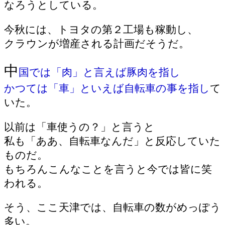
なろうとしている。
今秋には、トヨタの第２工場も稼動し、
クラウンが増産される計画だそうだ。
中
国では「肉」と言えば豚肉を指し
かつては「車」といえば自転車の事を指し
て
いた。
以前は「車使うの？」と言うと
私も「ああ、自転車なんだ」と反応していた
ものだ。
もちろんこんなことを言うと今では皆に笑
われる。
そう、ここ天津では、自転車の数がめっぽう
多い。