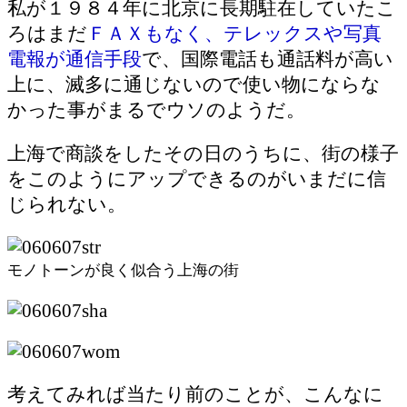
私が１９８４年に北京に長期駐在していたこ
ろはまだ
ＦＡＸもなく、テレックスや写真
電報が通信手段
で、国際電話も通話料が高い
上に、滅多に通じないので使い物にならな
かった事がまるでウソのようだ。
上海で商談をしたその日のうちに、街の様子
をこのようにアップできるのがいまだに信
じられない。
モノトーンが良く似合う上海の街
考えてみれば当たり前のことが、こんなに