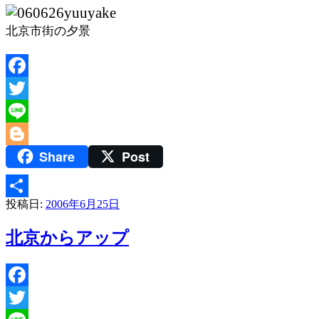
北京市街の夕景
Facebook
Twitter
Line
Share
Post
Blogger
投稿日:
2006年6月25日
共
有
北京からアップ
Facebook