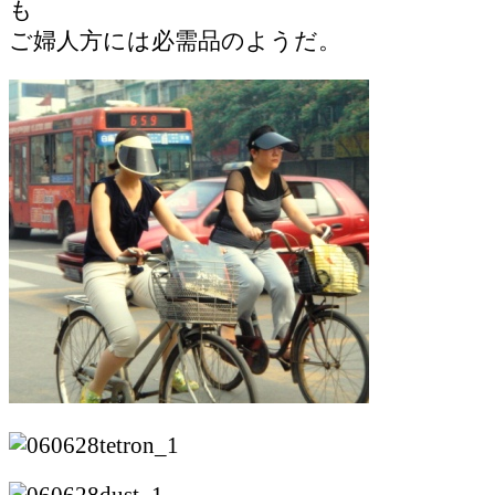
も
ご婦人方には必需品のようだ。