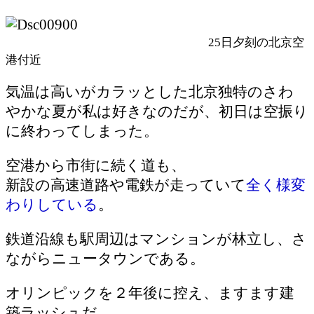
25日夕刻の北京空
港付近
気温は高いがカラッとした北京独特のさわ
やかな夏が私は好きなのだが、初日は空振り
に終わってしまった。
空港から市街に続く道も、
新設の高速道路や電鉄が走っていて
全く様変
わりしている
。
鉄道沿線も駅周辺はマンションが林立し、さ
ながらニュータウンである。
オリンピックを２年後に控え、ますます建
築ラッシュだ。