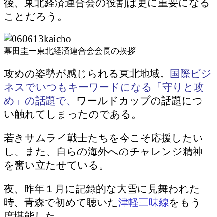
後、東北経済連合会の役割は更に重要になる
ことだろう。
幕田圭一東北経済連合会会長の挨拶
攻めの姿勢が感じられる東北地域。
国際ビジ
ネスでいつもキーワードになる「守りと攻
め」の話題で、
ワールドカップの話題につ
い触れてしまったのである。
若きサムライ戦士たちを今こそ応援したい
し、また、自らの海外へのチャレンジ精神
を奮い立たせている。
夜、昨年１月に記録的な大雪に見舞われた
時、青森で初めて聴いた
津軽三味線
をもう一
度堪能した。