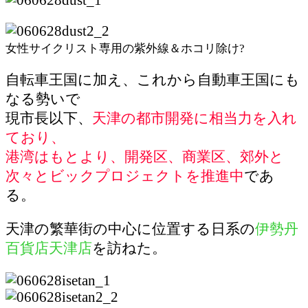
女性サイクリスト専用の紫外線＆ホコリ除け?
自転車王国に加え、これから自動車王国にも
なる勢いで
現市長以下、
天津の都市開発に相当力を入れ
ており、
港湾はもとより、開発区、商業区、郊外と
次々とビックプロジェクトを推進中
であ
る。
天津の繁華街の中心に位置する日系の
伊勢丹
百貨店天津店
を訪ねた。