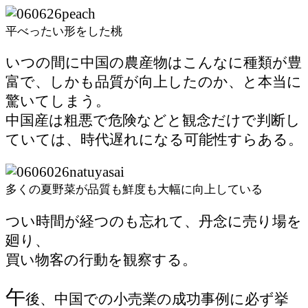
平べったい形をした桃
いつの間に中国の農産物はこんなに種類が豊
富で、しかも品質が向上したのか、と本当に
驚いてしまう。
中国産は粗悪で危険などと観念だけで判断し
ていては、時代遅れになる可能性すらある。
多くの夏野菜が品質も鮮度も大幅に向上している
つい時間が経つのも忘れて、丹念に売り場を
廻り、
買い物客の行動を観察する。
午
後、中国での小売業の成功事例に必ず挙