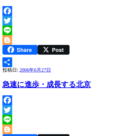
Facebook
Twitter
Line
Share
Post
Blogger
投稿日:
2006年6月27日
共
有
急速に進歩・成長する北京
Facebook
Twitter
Line