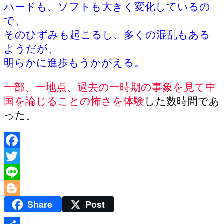
ハードも、ソフトも大きく変化しているの
で、
そのひずみも起こるし、多くの混乱もある
ようだが、
明らかに進歩もうかがえる。
一部、一地点、過去の一時期の事象を見て中
国を論じることの怖さを体験
した数時間であ
った。
Facebook
Twitter
Line
Share
Post
Blogger