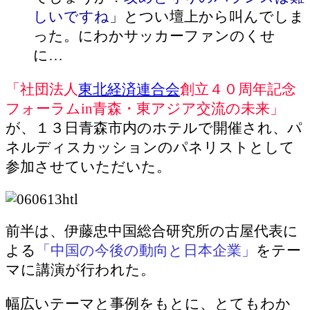
しいですね
」とつい壇上から叫んでしま
った。にわかサッカーファンのくせ
に…
「社団法人
東北経済連合会
創立４０周年記念
フォーラムin青森・東アジア交流の未来」
が、１３日青森市内のホテルで開催され、パ
ネルディスカッションのパネリストとして
参加させていただいた。
前半は、伊藤忠中国総合研究所の古屋代表に
よる
「中国の今後の動向と日本企業」
をテー
マに講演が行われた。
幅広いテーマと事例をもとに、とてもわか