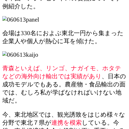
例紹介した。
会場は330名におよぶ東北一円から集まった
企業人や個人が熱心に耳を傾けた。
青森といえば、リンゴ、ナガイモ、ホタテ
などの海外向け輸出では実績があり
、日本の
成功モデルでもある。農産物・食品輸出の面
では、むしろ私が学ばなければいけない地
域だ。
今、東北地区では、観光誘致をはじめ様々な
分野で東北７県が
連携を模索
している。今