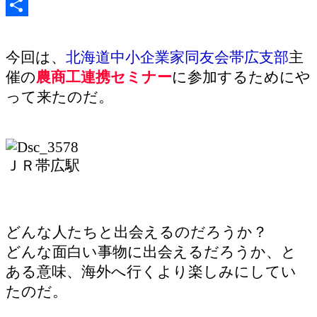
共
有
今回は、
北海道中小企業家同友会帯広支部
主
催の
農商工連携セミナー
に参加するためにや
って来たのだ。
ＪＲ帯広駅
どんな人たちと出会えるのだろうか？
どんな面白い事物に出会えるだろうか、と
ある意味、海外へ行くより楽しみにしてい
たのだ。