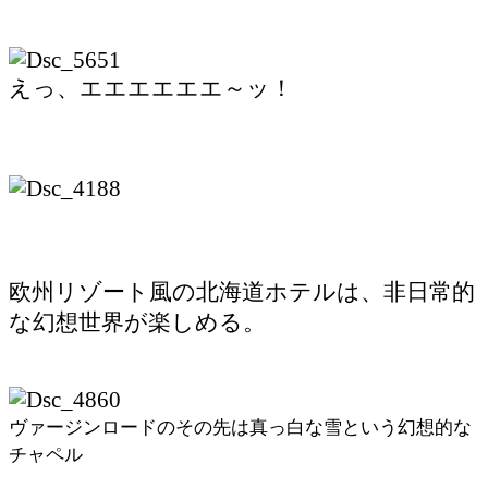
えっ、エエエエエエ～ッ！
欧州リゾート風の北海道ホテルは、非日常的
な幻想世界が楽しめる。
ヴァージンロードのその先は真っ白な雪という幻想的な
チャペル