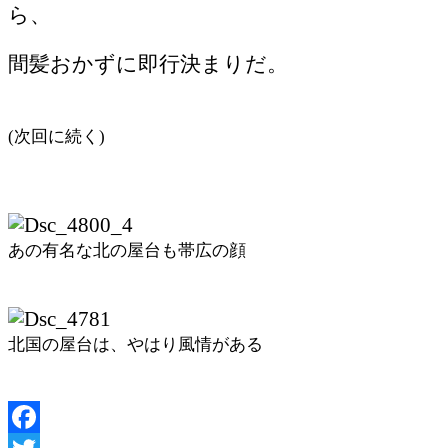
ら、
間髪おかずに即行決まりだ。
(次回に続く)
あの有名な北の屋台も帯広の顔
北国の屋台は、やはり風情がある