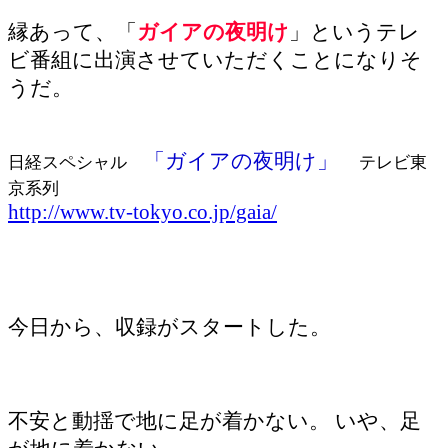
有
縁あって、「
ガイアの夜明け
」というテレ
ビ番組に出演させていただくことになりそ
うだ。
「ガイアの夜明け」
日経スペシャル
テレビ東
京系列
http://www.tv-tokyo.co.jp/gaia/
今日から、収録がスタートした。
不安と動揺で地に足が着かない。 いや、足