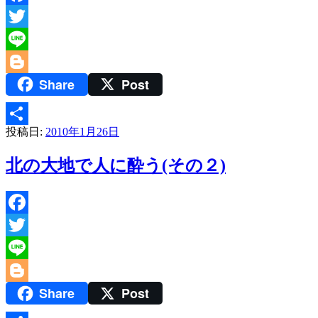
Facebook
Twitter
Line
Share
Post
Blogger
投稿日:
2010年1月26日
共
有
北の大地で人に酔う(その２)
Facebook
Twitter
Line
Share
Post
Blogger