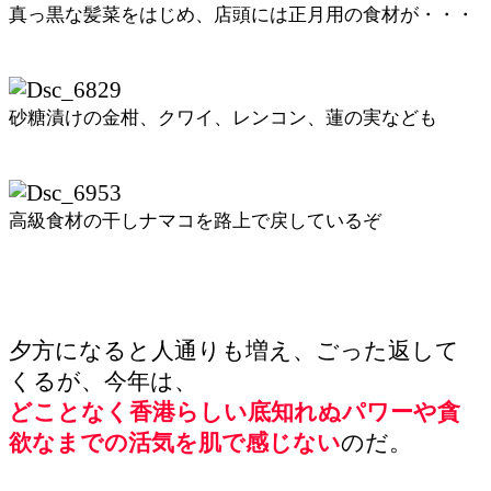
真っ黒な髪菜をはじめ、店頭には正月用の食材が・・・
砂糖漬けの金柑、クワイ、レンコン、蓮の実なども
高級食材の干しナマコを路上で戻しているぞ
夕方になると人通りも増え、ごった返して
くるが、今年は、
どことなく香港らしい底知れぬパワーや貪
欲なまでの活気を肌で感じない
のだ。