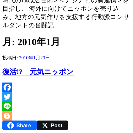
時代の地域活性化＞＜アジアとの新連携＞を
目指し、 海外に向けてニッポンを売り込
み、地方の元気作りを支援する行動派コンサ
ルタントの奮闘記
月:
2010年1月
投稿日:
2010年1月29日
復活!? 元気ニッポン
Facebook
Twitter
Line
Share
Post
Blogger