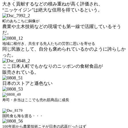
大きく貢献するなどの積み重ねが高く評価され、
“ニッケイジン”は絶大な信用を得ているという。
町のあちこちに銅像が
農業や土木技術などの現場でも第一線で活躍しているそう
だ。
地域に根付き、共生する先人たちの労苦に思いを寄せる
同じ民族として、自分も褒められているかのように誇らしか
った。
ここ日本人町でもかなりのニッポンの食材食品が
販売されている。
日本のストアと遜色ない
寿司・弁当はここでも売れ筋商品に成長
国民食も海を渡る・・・
100年前から農業技術こそが日本の武器だったはず