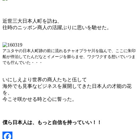
近世三大日本人町を訪ね、
往時のニッポン商人の活躍ぶりに思いを馳せた。
アユタヤの日本人町跡の前に流れるチャオプラヤ川を臨んで、ここに朱印
船が停泊してたんだなとイメージを膨らませ、ワクワクする想いでいつま
でも佇んでいた・・・
いにしえより世界の商人たちと伍して
海外でも見事なビジネスを展開してきた日本人の才能の花
を、
今こそ咲かせる時と心に誓った。
僕ら日本人は、もっと自信を持っていい！！