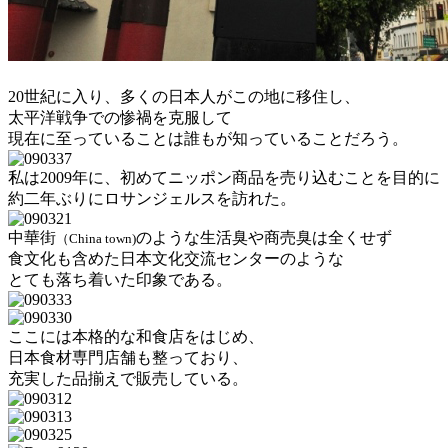
20世紀に入り、多くの日本人がこの地に移住し、
太平洋戦争での惨禍を克服して
現在に至っていることは誰もが知っていることだろう。
私は2009年に、初めてニッポン商品を売り込むことを目的に
約二年ぶりにロサンジェルスを訪れた。
中華街
のような生活臭や商売臭は全くせず
（China town)
食文化も含めた日本文化交流センターのような
とても落ち着いた印象である。
ここには本格的な和食店をはじめ、
日本食材専門店舗も整っており、
充実した品揃えで販売している。