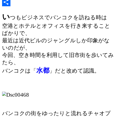
共
い
つもビジネスでバンコクを訪ねる時は
有
空港とホテルとオフィスを行き来すること
ばかりで、
最近は近代ビルのジャングルしか印象がな
いのだが、
今回、空き時間を利用して旧市街を歩いてみ
たら、
水都
バンコクは「
」だと改めて認識。
バンコクの街をゆったりと流れるチャオプ