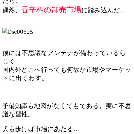
たら、
香辛料の卸売市場
偶然、
に踏み込んだ。
僕には不思議なアンテナが備わっているら
しく、
国内外どこへ行っても何故か市場やマーケッ
トに出くわす。
予備知識も地図がなくてもである。実に不思
議な習性。
犬も歩けば市場にあたる…