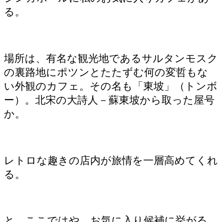
る。
場所は、有名な観光地であるサルタンモスク
の裏路地にポツンとたたずむ何の変哲もな
い外観のカフェ。その名も「東坡」（トンボ
ー）。北宋の大詩人－蘇東坡から取った屋号
か。
レトロな趣きの店内が旅情を一層高めてくれ
る。
と、ここではや、お気に入り候補に挙がる。