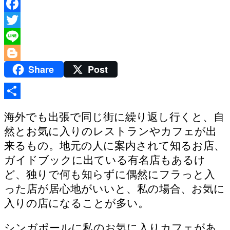
Facebook
Twitter
Line
Share
Post
Blogger
共
海外でも出張で同じ街に繰り返し行くと、自
有
然とお気に入りのレストランやカフェが出
来るもの。地元の人に案内されて知るお店、
ガイドブックに出ている有名店もあるけ
ど、独りで何も知らずに偶然にフラっと入
った店が居心地がいいと、私の場合、お気に
入りの店になることが多い。
シンガポールに私のお気に入りカフェがあ