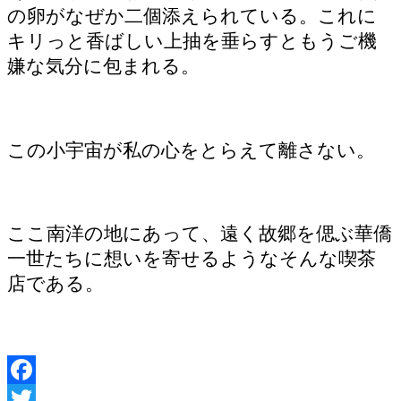
の卵がなぜか二個添えられている。これに
キリっと香ばしい上抽を垂らすともうご機
嫌な気分に包まれる。
この小宇宙が私の心をとらえて離さない。
ここ南洋の地にあって、遠く故郷を偲ぶ華僑
一世たちに想いを寄せるようなそんな喫茶
店である。
Facebook