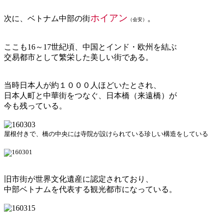
ホイアン
次に、ベトナム中部の街
。
（会安）
ここも16～17世紀頃、中国とインド・欧州を結ぶ
交易都市として繁栄した美しい街である。
当時日本人が約１０００人ほどいたとされ、
日本人町と中華街をつなぐ、日本橋（来遠橋）が
今も残っている。
屋根付きで、橋の中央には寺院が設けられている珍しい構造をしている
旧市街が世界文化遺産に認定されており、
中部ベトナムを代表する観光都市になっている。