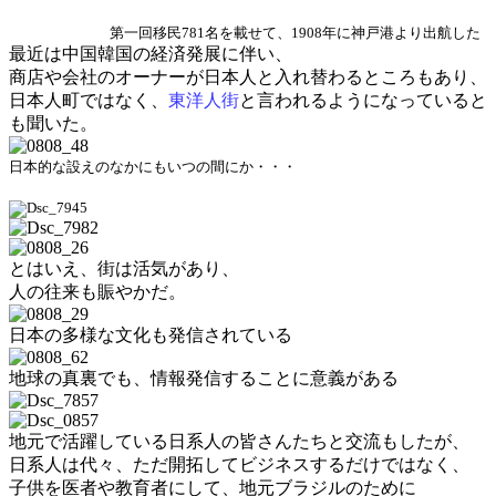
神戸港より
出航した
第一回移民781名を載せて、1908年に
最近は中国韓国の経済発展に伴い、
商店や会社のオーナーが日本人と入れ替わるところもあり、
日本人町ではなく、
東洋人街
と言われるようになっていると
も聞いた。
日本的な設えのなかにもいつの間にか・・・
とはいえ、街は活気があり、
人の往来も賑やかだ。
日本の多様な文化も発信されている
地球の真裏でも、情報発信することに意義がある
地元で活躍している日系人の皆さんたちと交流もしたが、
日系人は代々、ただ開拓してビジネスするだけではなく、
子供を医者や教育者にして、地元ブラジルのために