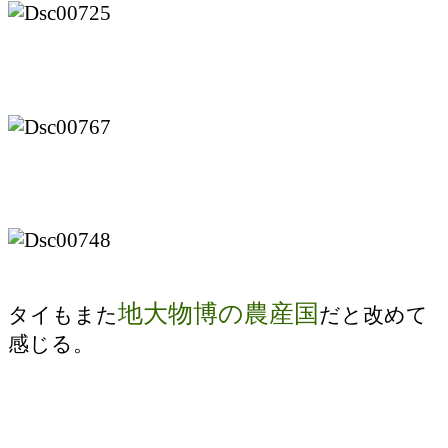
地大物博の農産国
タイもまた
だと改めて
感じる。