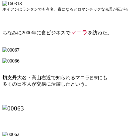
ホイアンはランタンでも有名。夜になるとロマンチックな光景が広がる
マニラ
ちなみに2000年に食ビジネスで
を訪ねた。
切支丹大名・高山右近で知られるマニラ
にも
呂宋
多くの日本人が交易に活躍したという。