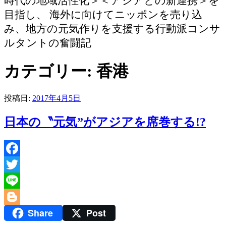
時代の地域活性化＞＜アジアとの新連携＞を
目指し、 海外に向けてニッポンを売り込
み、地方の元気作りを支援する行動派コンサ
ルタントの奮闘記
カテゴリー:
香港
投稿日:
2017年4月5日
日本の〝元気”がアジアを席巻する!?
Facebook
Twitter
Line
Share
Post
Blogger