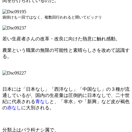
間をかけられているのだ。
袋掛けも一回ではなく、複数回行われると聞いてビックリ
若い生産者さんの改革・改良に向けた熱意に触れ感動。
農業という職業の無限の可能性と素晴らしさを改めて認識す
る。
日本には「日本なし」「西洋なし」「中国なし」の３種が流
通しているが、国内の生産量は圧倒的に日本なしで、二十世
紀に代表される
青なし
と、「幸水」や「新興」など皮が褐色
の
赤なし
に大別される。
分類上はバラ科ナシ属で、