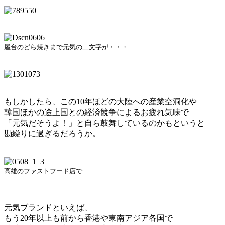
屋台のどら焼きまで元気の二文字が・・・
もしかしたら、この10年ほどの大陸への産業空洞化や
韓国ほかの途上国との経済競争によるお疲れ気味で
「元気だそうよ！」と自ら鼓舞しているのかもというと
勘繰りに過ぎるだろうか。
高雄のファストフード店で
元気ブランドといえば、
もう20年以上も前から香港や東南アジア各国で