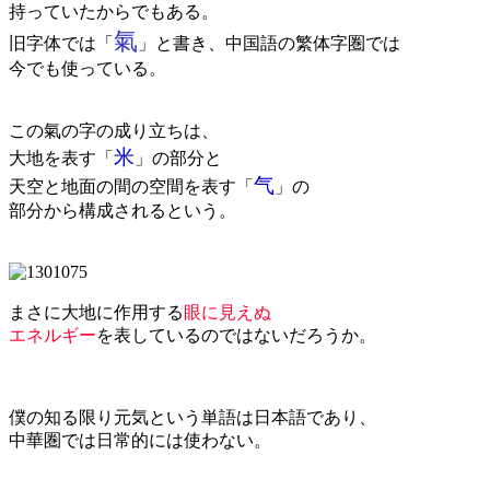
持っていたからでもある。
氣
旧字体では「
」と書き、中国語の繁体字圏では
今でも使っている。
この氣の字の成り立ちは、
米
大地を表す「
」の部分と
气
天空と地面の間の空間を表す「
」の
部分から構成されるという。
まさに大地に作用する
眼に見えぬ
エネルギー
を表しているのではないだろうか。
僕の知る限り元気という単語は日本語であり、
中華圏では日常的には使わない。