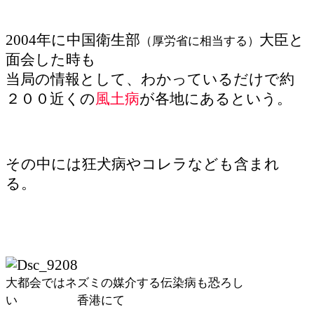
2004年に中国衛生部
大臣と
（厚労省に相当する）
面会した時も
当局の情報として、わかっているだけで約
２００近くの
風土病
が各地にあるという。
その中には狂犬病やコレラなども含まれ
る。
大都会ではネズミの媒介する伝染病も恐ろし
い 香港にて