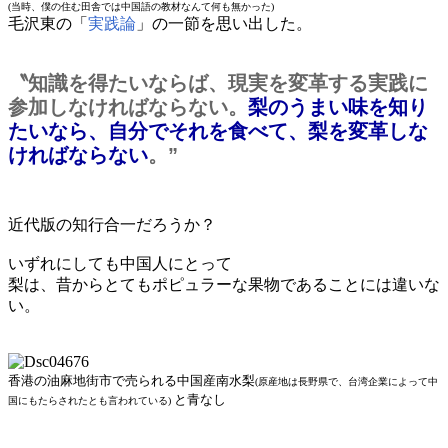
(当時、僕の住む田舎では中国語の教材なんて何も無かった)
毛沢東の「
実践論
」の一節を思い出した。
〝知識を得たいならば、現実を変革する実践に
参加しなければならない。
梨のうまい味を知り
たいなら、自分でそれを食べて、梨を変革しな
ければならない
。”
近代版の知行合一だろうか？
いずれにしても中国人にとって
梨は、昔からとてもポピュラーな果物であることには違いな
い。
香港の油麻地街市で売られる中国産南水梨
(原産地は長野県で、台湾企業によって中
と青なし
国にもたらされたとも言われている)