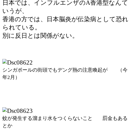
日本では、インフルエンザのA香港型なんて
いうが、
香港の方では、日本脳炎が伝染病として恐れ
られている。
別に反日とは関係がない。
シンガポールの街頭でもデング熱の注意喚起が （今
年2月）
蚊が発生する溜まり水をつくらないこと 罰金もある
とか