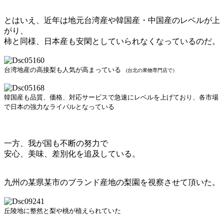
とはいえ、近年は地元台湾産や韓国産・中国産のレベルが上
がり、
柿と同様、日本産も安閑としていられなくなっているのだ。
台湾地産の高接梨も人気が高まっている
(台北の果物専門店で）
韓国産も品質、価格、対応サービスで急速にレベルを上げており、各市場
で日本の強力なライバルとなっている
一方、我が国も不断の努力で
安心、美味、差別化を追及している。
九州の某県某市のブランド産地の梨園を視察させて頂いた。
丘陵地に整然と梨や桃が植えられていた