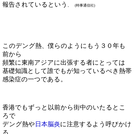
報告されているという
。 (時事通信社)
このデング熱、僕らのようにもう３０年も
前から
頻繁に東南アジアに出張する者にとっては
基礎知識として誰でもが知っているべき熱帯
感染症の一つである。
香港でもずっと以前から街中のいたるとこ
ろで
デング熱や
日本脳炎
に注意するよう呼びかけ
る