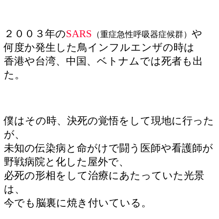
２００３年の
SARS
や
（重症急性呼吸器症候群）
何度か発生した鳥インフルエンザの時は
香港や台湾、中国、ベトナムでは死者も出
た。
僕はその時、決死の覚悟をして現地に行った
が、
未知の伝染病と命がけで闘う医師や看護師が
野戦病院と化した屋外で、
必死の形相をして治療にあたっていた光景
は、
今でも脳裏に焼き付いている。