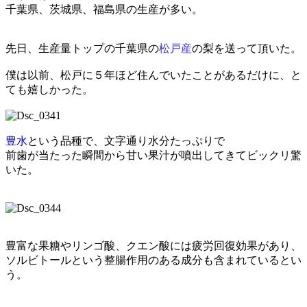
千葉県、茨城県、福島県の生産が多い。
先日、生産量トップの千葉県の
松戸産
の梨を送って頂いた。
僕は以前、松戸に５年ほど住んでいたことがあるだけに、と
ても嬉しかった。
豊水
という品種で、文字通り水分たっぷりで
前歯が当たった瞬間から甘い果汁が噴出してきてビックリ驚
いた。
豊富な果糖やリンゴ酸、クエン酸には疲労回復効果があり、
ソルビトールという整腸作用のある成分も含まれているとい
う。