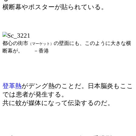
横断幕やポスターが貼られている。
都心の街市
の壁面にも、このように大きな横
（マーケット）
断幕が。 －香港
登革熱
がデング熱のことだ。日本脳炎もここ
では患者が発生する。
共に蚊が媒体になって伝染するのだ。