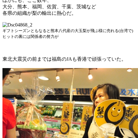
ほかにも、ここ数年、
大分、熊本、福岡、佐賀、千葉、茨城など
各県の組織が梨の輸出に熱心だ。
ギフトシーズンともなると熊本八代産の大玉梨が飛ぶ様に売れる(台湾で)
ヒットの裏には関係者の努力が
東北大震災の前までは福島のJAも香港で頑張っていた。