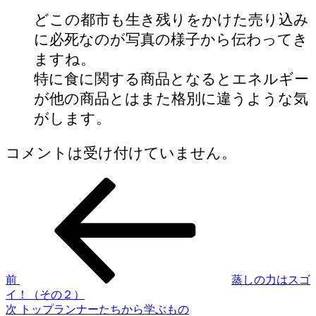
どこの都市も生き残りをかけた売り込み
に必死なのが写真の様子から伝わってき
ますね。
特に食に関する商品となるとエネルギー
が他の商品とはまた格別に違うような気
がします。
コメントは受け付けていません。
前
蒸しの力はスゴ
イ！（その２）
次
トップランナーたちから学ぶもの