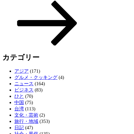
カテゴリー
アジア
(171)
グルメ・クッキング
(4)
ニュース
(164)
ビジネス
(83)
ひと
(70)
中国
(75)
台湾
(113)
文化・芸術
(2)
旅行・地域
(353)
日記
(47)
社会・風俗
(135)