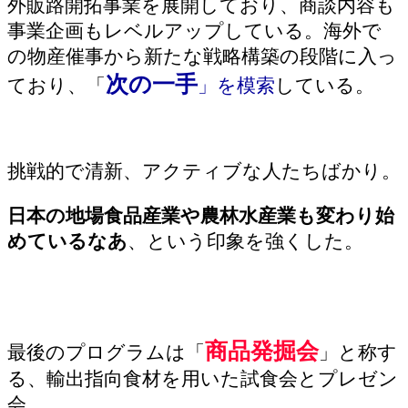
外販路開拓事業を展開しており、商談内容も
事業企画もレベルアップしている。海外で
の物産催事から新たな戦略構築の段階に入っ
次の一手
ており、「
」を模索
している。
挑戦的で清新、アクティブな人たちばかり。
日本の地場食品産業や農林水産業も変わり始
めているなあ
、という印象を強くした。
商品発掘会
最後のプログラムは「
」と称す
る、輸出指向食材を用いた試食会とプレゼン
会。