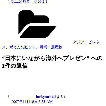
第二の故郷（その１）
アジア
、
ビジネ
ス
、
考え方のヒント
、
農業・農産物
“日本にいながら海外へプレゼン” への
1件の返信
luckymentai
より:
2007年11月18日 5:51 AM