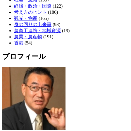
経済・政治・国際
(122)
考え方のヒント
(186)
観光・物産
(165)
身の回りの出来事
(93)
農商工連携・地域資源
(19)
農業・農産物
(191)
香港
(54)
プロフィール