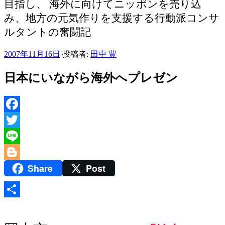
目指し、 海外に向けてニッポンを売り込
み、地方の元気作りを支援する行動派コンサ
ルタントの奮闘記
2007年11月16日
投稿者:
田中 豊
日本にいながら海外へプレゼン
Facebook
Twitter
Line
Share
Post
Blogger
共
有