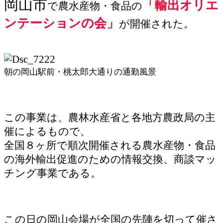
岡山市
「輸出オリエ
で農水産物・食品の
ンテーションの会」
が開催された。
朝の岡山駅前・桃太郎大通りの通勤風景
この事業は、農林水産省と各地方農政局の主
催によるもので、
全国８ヶ所で順次開催される農水産物・食品
の海外輸出促進のための情報交換、商談マッ
チング事業である。
この日の岡山会場が全国の先陣を切って催さ