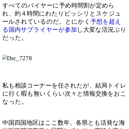
すべてのバイヤーに予め時間割が定めら
れ、約４時間にわたりビッシリとスケジュ
ールされているのだ。とにかく
予想を超え
る国内サプライヤーが参加
し大変な活況ぶり
だった。
私も相談コーナーを任されたが、結局トイレ
に行く暇も無いくらい次々と情報交換をおこ
なった。
中国四国地区はここ数年、各県とも活発な海